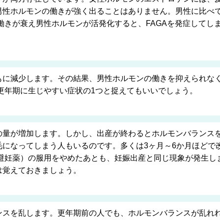
男性ホルモンの働きが強く出ることはありません。男性に比べ
働きが衰え男性ホルモンが活発化すると、FAGAを発症してし
もに減少します。その結果、男性ホルモンの働きを抑えられなく
。更年期に生じやすい症状の1つと捉えてもいいでしょう。
の量が増加します。しかし、出産が終わるとホルモンバランス
毛になってしまう人もいるのです。多くは3ヶ月～6か月ほどで
口避妊薬）の服用をやめたあとも、妊娠出産と同じ現象が発生し
は覚えておきましょう。
スを乱します。更年期前の人でも、ホルモンバランスが乱れれ