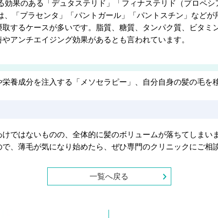
する効果のある「デュタステリド」「フィナステリド（プロペ
には、「プラセンタ」「パントガール」「パントスチン」などが
摂取するケースが多いです。脂質、糖質、タンパク質、ビタミ
善やアンチエイジング効果があるとも言われています。
や栄養成分を注入する「メソセラピー」、自分自身の髪の毛を
わけではないものの、全体的に髪のボリュームが落ちてしまい
ので、薄毛が気になり始めたら、ぜひ専門のクリニックにご相
一覧へ戻る