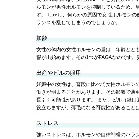
ルモンが男性ホルモンを抑制しているため、
す。 しかし、何らかの原因で女性ホルモンの
ランスを乱してしまうのでしょうか。
加齢
女性の体内の女性ホルモンの量は、年齢とと
響が出始めます。その1つがFAGAなのです
出産やピルの服用
妊娠中の女性は、普段に比べて女性ホルモン
働きが弱まることがあります。その影響で薄
長引く可能性があります。 また、ピル（経
役立ちますが、薄毛になる可能性があること
ストレス
強いストレスは、ホルモンや自律神経のバラン