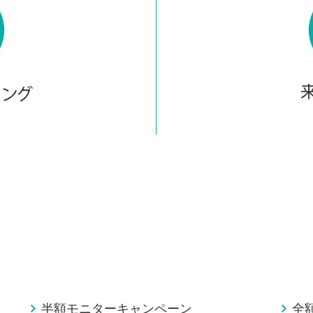
半額モニターキャンペーン
全