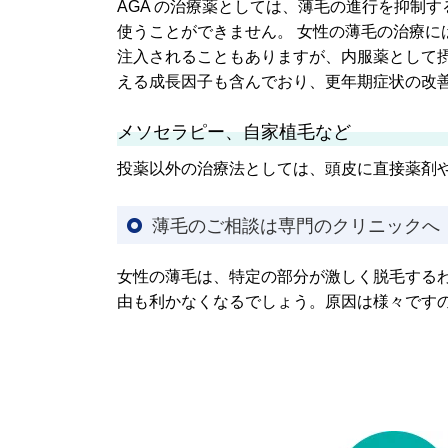
AGA の治療薬としては、薄毛の進行を抑制
使うことができません。 女性の薄毛の治療
注入されることもありますが、内服薬として
える成長因子も含んでおり、更年期症状の改
メソセラピー、自家植毛など
投薬以外の治療法としては、頭皮に直接薬剤
薄毛のご相談は専門のクリニックへ
女性の薄毛は、特定の部分が激しく脱毛する
由も利かなくなるでしょう。原因は様々です