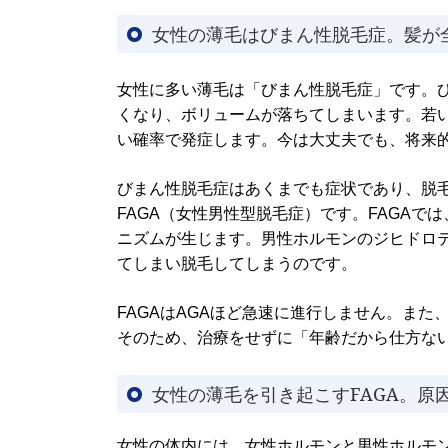
女性の薄毛はびまん性脱毛症。髪が
女性に多い薄毛は「びまん性脱毛症」です。
くなり、ボリュームが落ちてしまいます。若
い確率で発症します。今は大丈夫でも、将来
びまん性脱毛症はあくまでも症状であり、脱
FAGA（女性男性型脱毛症）です。FAGAで
ニズムが生じます。男性ホルモンのジヒドロテ
てしまい脱毛してしまうのです。
FAGAはAGAほど急速に進行しません。ま
そのため、治療をせずに「年齢だから仕方な
女性の薄毛を引き起こすFAGA。原
女性の体内には、女性ホルモンと男性ホルモ