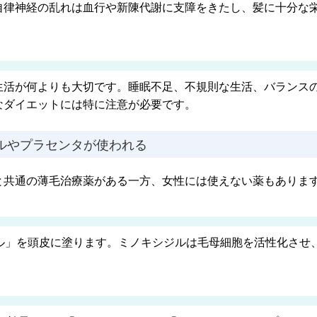
自律神経の乱れは血行や新陳代謝に支障をきたし、髪に十分な
生活が何よりも大切です。睡眠不足、不規則な生活、バランス
なダイエットには特に注意が必要です。
ルやプラセンタが使われる
と共通の薄毛治療薬がある一方、女性には使えない薬もありま
ジル」を頭皮に塗ります。ミノキシジルは毛母細胞を活性化させ