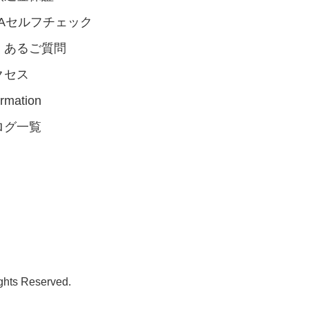
GAセルフチェック
くあるご質問
クセス
ormation
ログ一覧
ghts Reserved.