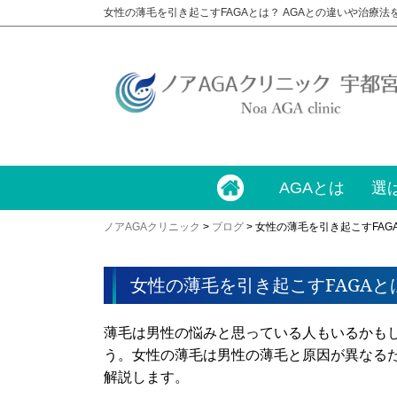
女性の薄毛を引き起こすFAGAとは？ AGAとの違いや治療法
AGAとは
選
ノアAGAクリニック
>
ブログ
>
女性の薄毛を引き起こすFAG
女性の薄毛を引き起こすFAGAと
薄毛は男性の悩みと思っている人もいるかも
う。女性の薄毛は男性の薄毛と原因が異なる
解説します。